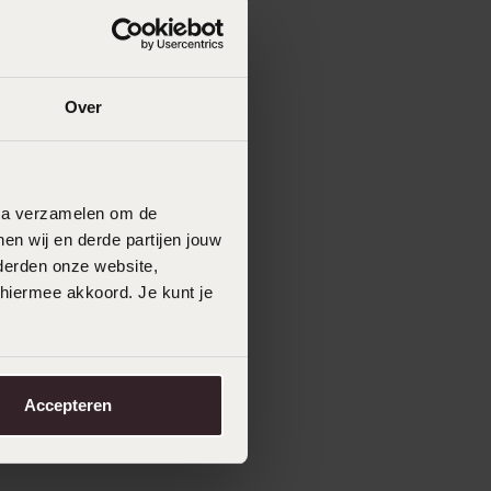
Over
data verzamelen om de
en wij en derde partijen jouw
derden onze website,
 hiermee akkoord. Je kunt je
Accepteren