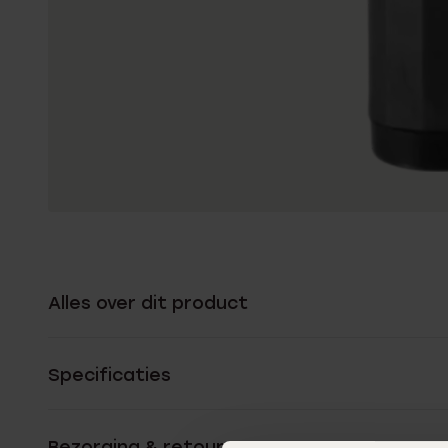
Alles over dit product
Specificaties
Bezorging & retourneren