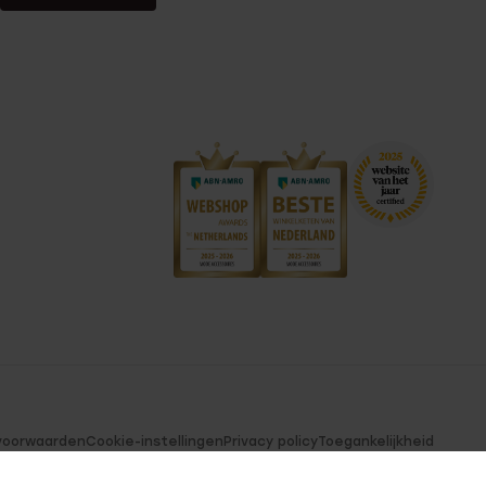
voorwaarden
Cookie-instellingen
Privacy policy
Toegankelijkheid