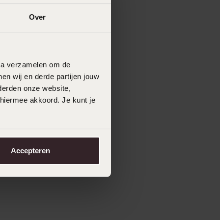
Over
data verzamelen om de
en wij en derde partijen jouw
derden onze website,
 hiermee akkoord. Je kunt je
Accepteren