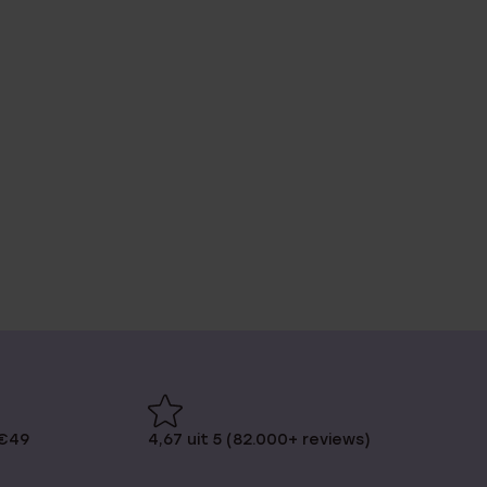
 €49
4,67 uit 5 (82.000+ reviews)