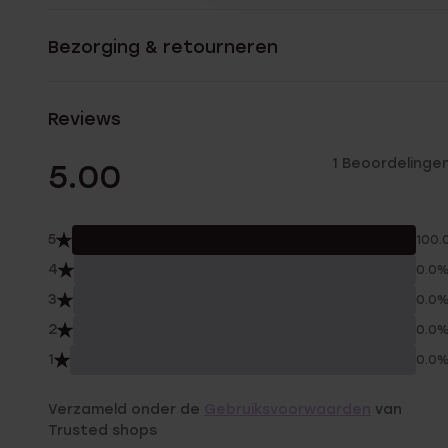
Bezorging & retourneren
Reviews
1 Beoordelinge
5.00
5
100.
4
0.0
3
0.0
2
0.0
1
0.0
Verzameld onder de
Gebruiksvoorwaarden
van
Trusted shops