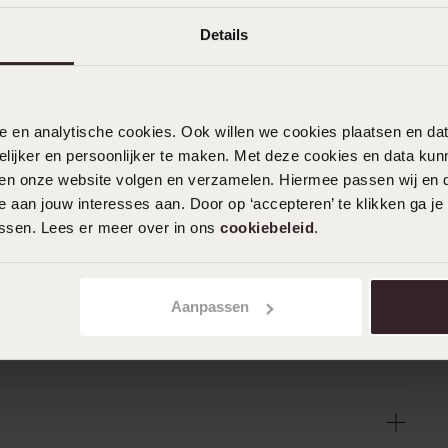
Details
nele en analytische cookies. Ook willen we cookies plaatsen en 
ijker en persoonlijker te maken. Met deze cookies en data kunn
iten onze website volgen en verzamelen. Hiermee passen wij en 
 aan jouw interesses aan. Door op ‘accepteren’ te klikken ga je
assen. Lees er meer over in ons
cookiebeleid
.
Aanpassen