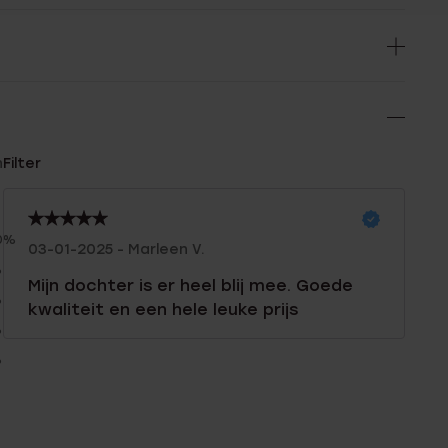
n
Filter
0%
03-01-2025 - Marleen V.
%
Mijn dochter is er heel blij mee. Goede
%
kwaliteit en een hele leuke prijs
%
%