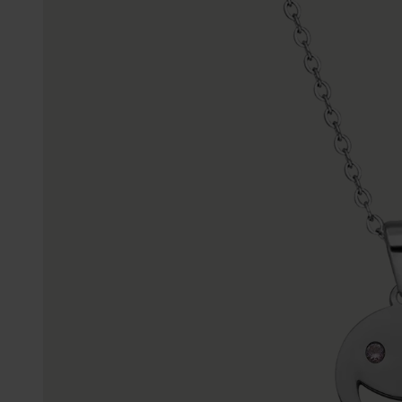
Enkelbandjes
Trouwringen
Accessoires
Piercings