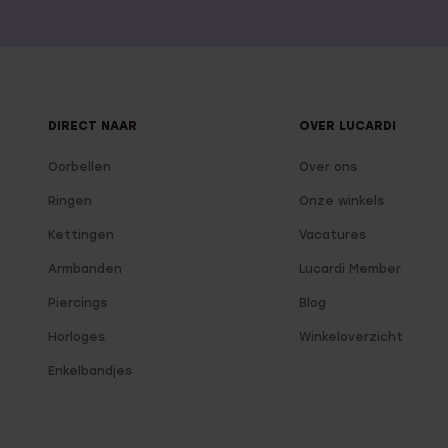
DIRECT NAAR
OVER LUCARDI
Oorbellen
Over ons
Ringen
Onze winkels
Kettingen
Vacatures
Armbanden
Lucardi Member
Piercings
Blog
Horloges
Winkeloverzicht
Enkelbandjes