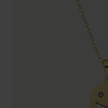
Enkelbandjes
Trouwringen
Accessoires
Piercings