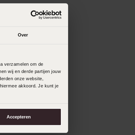
Over
data verzamelen om de
en wij en derde partijen jouw
derden onze website,
 hiermee akkoord. Je kunt je
Accepteren