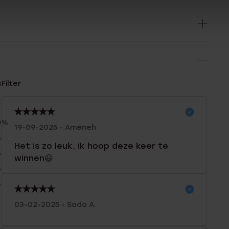
n
Filter
0%
19-09-2025 - Ameneh
%
Het is zo leuk, ik hoop deze keer te
%
winnen😃
%
%
03-02-2025 - Sada A.