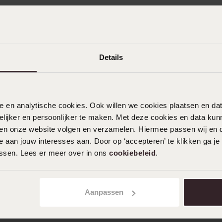
Details
nele en analytische cookies. Ook willen we cookies plaatsen en 
ijker en persoonlijker te maken. Met deze cookies en data kunn
iten onze website volgen en verzamelen. Hiermee passen wij en 
 aan jouw interesses aan. Door op ‘accepteren’ te klikken ga je
assen. Lees er meer over in ons
cookiebeleid
.
Aanpassen