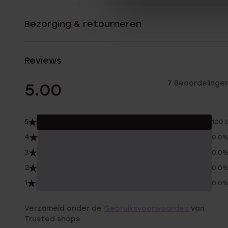
Bezorging & retourneren
Reviews
7 Beoordelinge
5.00
5
100.
4
0.0
3
0.0
2
0.0
1
0.0
Verzameld onder de
Gebruiksvoorwaarden
van
Trusted shops