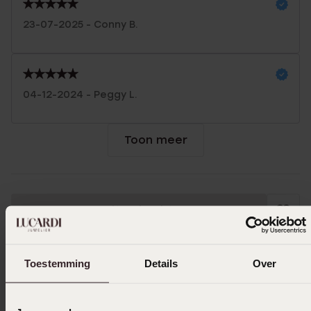
23-07-2025 - Conny B.
04-12-2024 - Peggy L.
Toon meer
Uitverkocht
Ook leuk voor jou
Toestemming
Details
Over