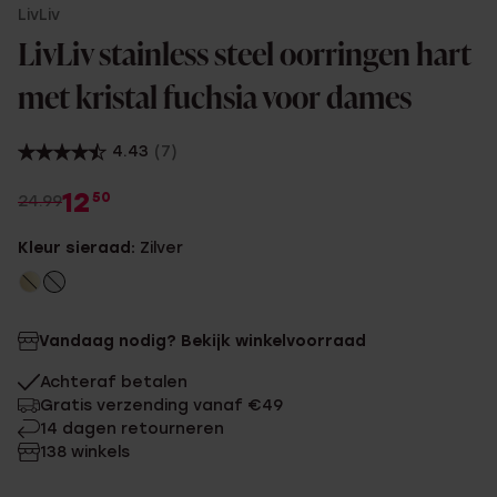
LivLiv
LivLiv stainless steel oorringen hart
met kristal fuchsia voor dames
4.43
(7)
12
50
24.99
Kleur sieraad:
Zilver
Vandaag nodig? Bekijk winkelvoorraad
Achteraf betalen
Gratis verzending vanaf €49
14 dagen retourneren
138 winkels