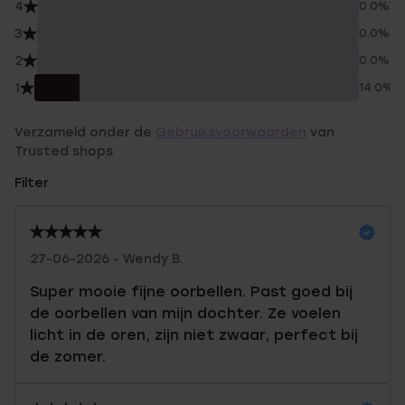
4
0.0%
3
0.0%
2
0.0%
1
14.0%
Verzameld onder de
Gebruiksvoorwaarden
van
Trusted shops
Filter
27-06-2026 - Wendy B.
Super mooie fijne oorbellen. Past goed bij
de oorbellen van mijn dochter. Ze voelen
licht in de oren, zijn niet zwaar, perfect bij
de zomer.