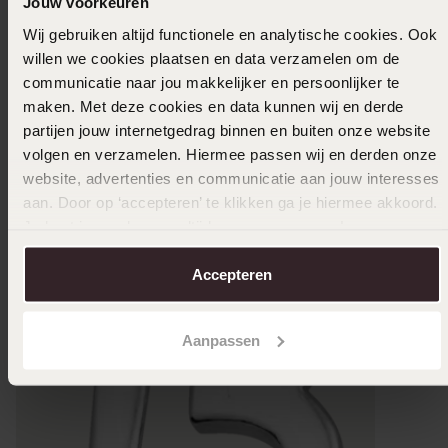
Jouw voorkeuren
Wij gebruiken altijd functionele en analytische cookies. Ook
willen we cookies plaatsen en data verzamelen om de
communicatie naar jou makkelijker en persoonlijker te
maken. Met deze cookies en data kunnen wij en derde
partijen jouw internetgedrag binnen en buiten onze website
volgen en verzamelen. Hiermee passen wij en derden onze
website, advertenties en communicatie aan jouw interesses
aan. Door op ‘accepteren’ te klikken ga je hiermee akkoord.
Je kunt je voorkeuren altijd weer aanpassen. Lees er meer
over in ons
cookiebeleid
.
Accepteren
Aanpassen