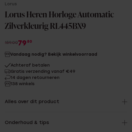
Lorus
Lorus Heren Horloge Automatic
Zilverkleurig RL445BX9
79
50
159.00
Vandaag nodig? Bekijk winkelvoorraad
Achteraf betalen
Gratis verzending vanaf €49
14 dagen retourneren
138 winkels
Alles over dit product
Onderhoud & tips