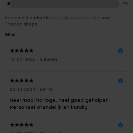
1
0.0%
Verzameld onder de
Gebruiksvoorwaarden
van
Trusted shops
Filter
10-07-2026 - Suheyla
20-12-2024 - Eef W.
Heel mooi horloge, heel goed geholpen.
Personeel vriendelijk en kundig