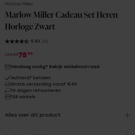
Marlow Miller
Marlow Miller Cadeau Set Heren
Horloge Zwart
4.83
(6)
75
00
149.99
Vandaag nodig? Bekijk winkelvoorraad
Achteraf betalen
Gratis verzending vanaf €49
14 dagen retourneren
138 winkels
Alles over dit product