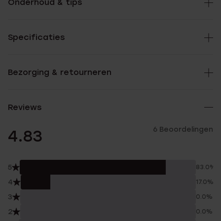
Onderhoud & tips
Specificaties
Bezorging & retourneren
Reviews
6 Beoordelingen
4.83
5
83.0%
4
17.0%
3
0.0%
2
0.0%