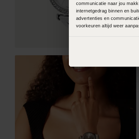
communicatie naar jou makkel
internetgedrag binnen en bu
advertenties en communicatie
voorkeuren altijd weer aanp