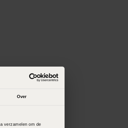
Over
data verzamelen om de