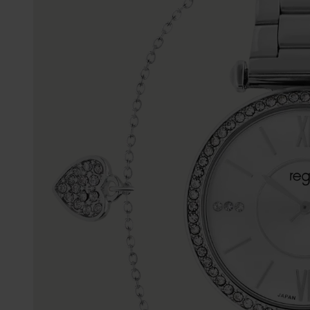
Enkelbandjes
Trouwringen
Accessoires
Piercings