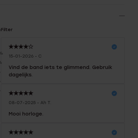
n
Filter
0%
15-01-2026 - C
%
Vind de band iets te glimmend. Gebruik
%
dagelijks.
%
%
08-07-2025 - Ah T.
Mooi horloge.