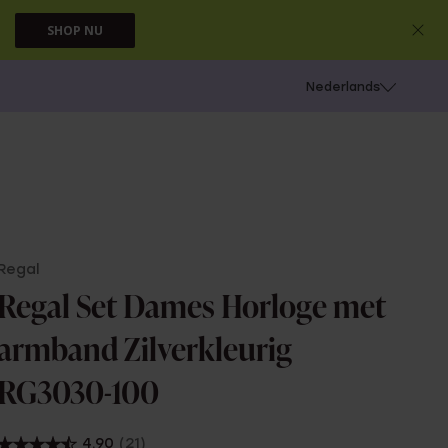
SHOP NU
 schieten
Nederlands
Regal
Regal Set Dames Horloge met
armband Zilverkleurig
RG3030-100
4.90
(21)