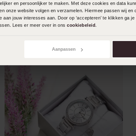
ijker en persoonlijker te maken. Met deze cookies en data kunn
iten onze website volgen en verzamelen. Hiermee passen wij en 
 aan jouw interesses aan. Door op ‘accepteren’ te klikken ga je
assen. Lees er meer over in ons
cookiebeleid
.
Aanpassen