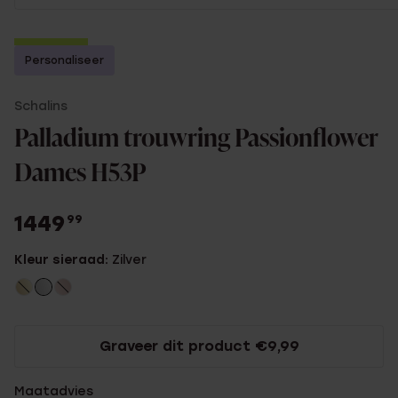
2e gratis
Personaliseer
Schalins
Palladium trouwring Passionflower
Dames H53P
1449
99
Kleur sieraad:
Zilver
Graveer dit product €9,99
Maatadvies