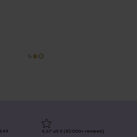
 €49
4,67 uit 5 (82.000+ reviews)