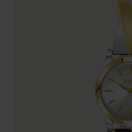
Enkelbandjes
Trouwringen
Accessoires
Piercings