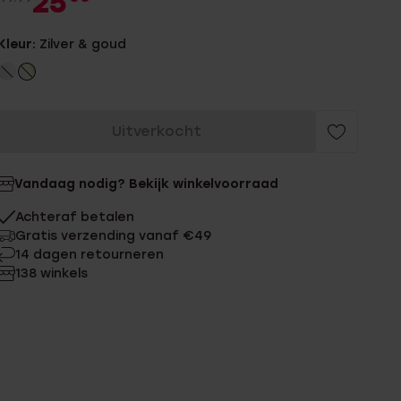
25
Kleur:
Zilver & goud
Uitverkocht
Vandaag nodig? Bekijk winkelvoorraad
Achteraf betalen
Gratis verzending vanaf €49
14 dagen retourneren
138 winkels