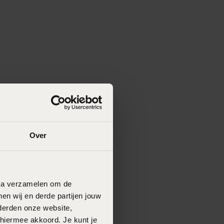
Over
data verzamelen om de
en wij en derde partijen jouw
derden onze website,
 hiermee akkoord. Je kunt je