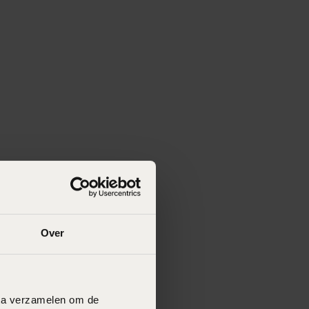
Over
data verzamelen om de