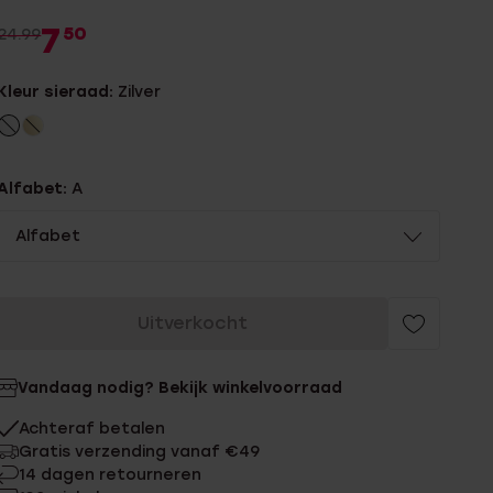
7
50
24.99
Kleur sieraad:
Zilver
Alfabet:
A
Alfabet
Uitverkocht
Vandaag nodig? Bekijk winkelvoorraad
Achteraf betalen
Gratis verzending vanaf €49
14 dagen retourneren