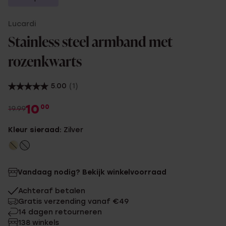
Lucardi
Stainless steel armband met
rozenkwarts
5.00
(1)
10
00
19.99
Kleur sieraad:
Zilver
Vandaag nodig? Bekijk winkelvoorraad
Achteraf betalen
Gratis verzending vanaf €49
14 dagen retourneren
138 winkels