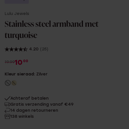
Lulu Jewels
Stainless steel armband met
turquoise
4.20
(25)
10
00
19.99
Kleur sieraad:
Zilver
Achteraf betalen
Gratis verzending vanaf €49
14 dagen retourneren
138 winkels