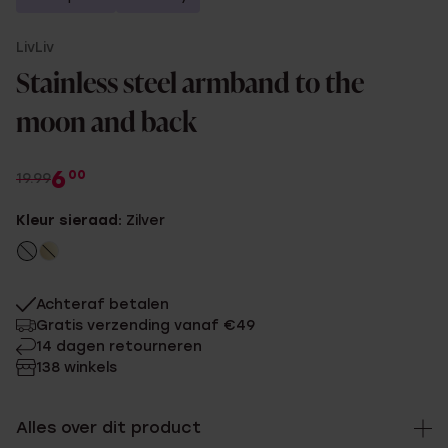
LivLiv
Stainless steel armband to the
moon and back
6
00
19.99
Kleur sieraad:
Zilver
Achteraf betalen
Gratis verzending vanaf €49
14 dagen retourneren
138 winkels
Alles over dit product