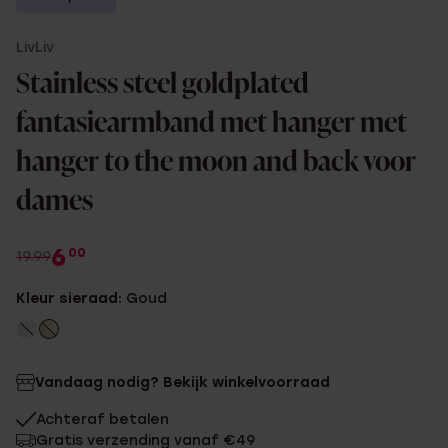
LivLiv
Stainless steel goldplated
fantasiearmband met hanger met
hanger to the moon and back voor
dames
6
00
19.99
Kleur sieraad:
Goud
Vandaag nodig? Bekijk winkelvoorraad
Achteraf betalen
Gratis verzending vanaf €49