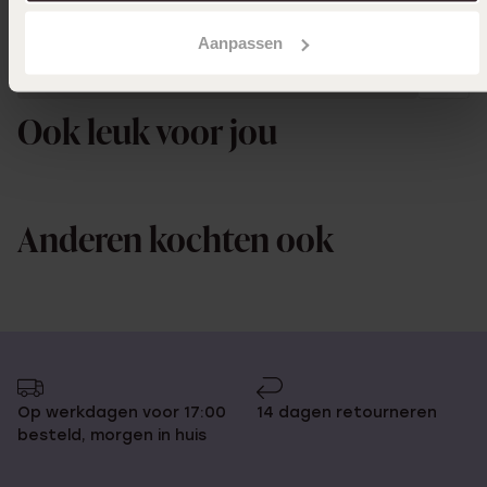
Aanpassen
Uitverkocht
Ook leuk voor jou
Anderen kochten ook
Op werkdagen voor 17:00
14 dagen retourneren
besteld, morgen in huis