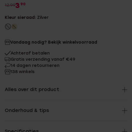
3
90
12.99
Kleur sieraad:
Zilver
Vandaag nodig? Bekijk winkelvoorraad
Achteraf betalen
Gratis verzending vanaf €49
14 dagen retourneren
138 winkels
Alles over dit product
Onderhoud & tips
Specificaties