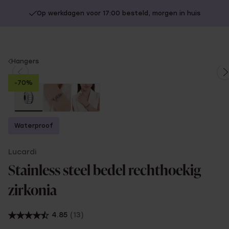
Op werkdagen voor 17:00 besteld, morgen in huis
You
Hangers
are
-70%
here:
Waterproof
Lucardi
Stainless steel bedel rechthoekig
zirkonia
4.85
(13)