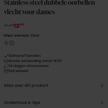
Stainless steel dubbele oorbellen
vlecht voor dames
12
50
24.99
Kleur sieraad:
Zilver
Achteraf betalen
Gratis verzending vanaf €49
14 dagen retourneren
138 winkels
Alles over dit product
Onderhoud & tips