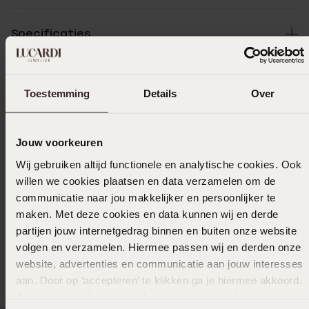
Specificaties
Bezorging & retourneren
Toestemming
Details
Over
Uitverkocht
Jouw voorkeuren
Wij gebruiken altijd functionele en analytische cookies. Ook
Ook leuk voor jou
willen we cookies plaatsen en data verzamelen om de
communicatie naar jou makkelijker en persoonlijker te
maken. Met deze cookies en data kunnen wij en derde
partijen jouw internetgedrag binnen en buiten onze website
Anderen kochten ook
volgen en verzamelen. Hiermee passen wij en derden onze
website, advertenties en communicatie aan jouw interesses
aan. Door op ‘accepteren’ te klikken ga je hiermee akkoord.
Je kunt je voorkeuren altijd weer aanpassen. Lees er meer