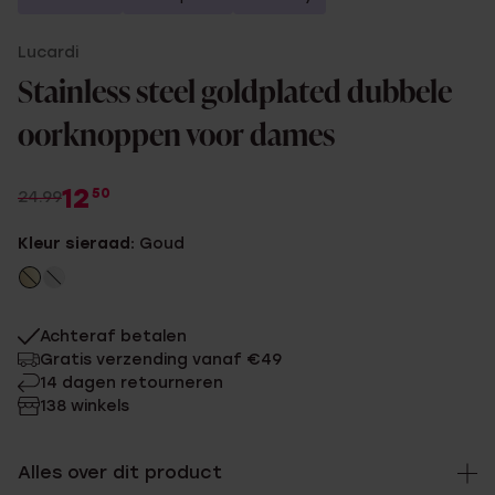
Lucardi
Stainless steel goldplated dubbele
oorknoppen voor dames
12
50
24.99
Kleur sieraad:
Goud
Achteraf betalen
Gratis verzending vanaf €49
14 dagen retourneren
138 winkels
Alles over dit product