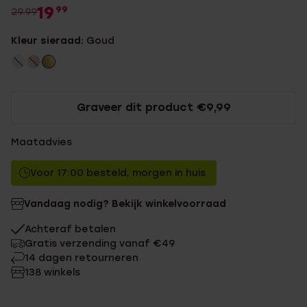
19
99
29.99
Kleur sieraad:
Goud
Graveer dit product €9,99
Maatadvies
Voor 17:00 besteld, morgen in huis
Vandaag nodig? Bekijk winkelvoorraad
Achteraf betalen
Gratis verzending vanaf €49
14 dagen retourneren
138 winkels