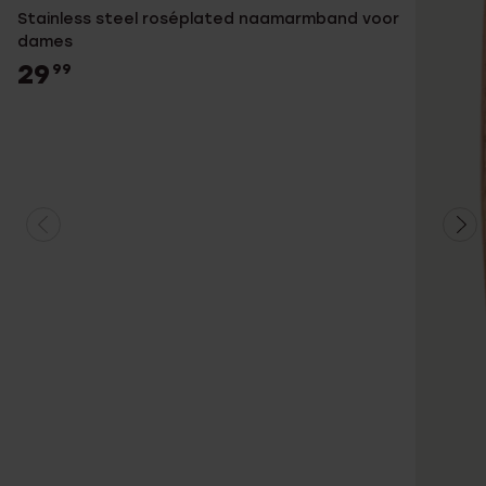
Stainless steel roséplated naamarmband voor
dames
29
99