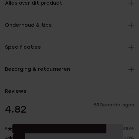
Alles over dit product
Onderhoud & tips
Specificaties
Bezorging & retourneren
Reviews
55 Beoordelingen
4.82
5
85.0%
4
11.0%