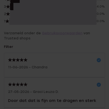
3
4.0%
2
0.0%
1
0.0%
Verzameld onder de
Gebruiksvoorwaarden
van
Trusted shops
Filter
11-06-2026 - Chandra
27-05-2026 - Graci Leuza D.
Door dat dat is fijn om te dragen en sterk