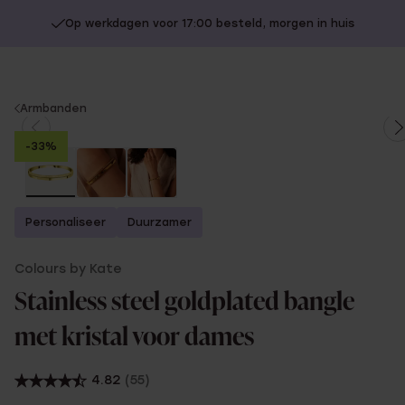
Op werkdagen voor 17:00 besteld, morgen in huis
You
Armbanden
are
-33%
here:
Personaliseer
Duurzamer
Colours by Kate
Stainless steel goldplated bangle
met kristal voor dames
4.82
(55)