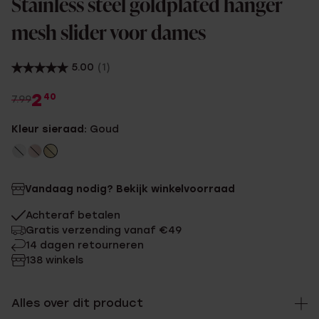
Stainless steel goldplated hanger
mesh slider voor dames
5.00
(1)
2
40
7.99
Kleur sieraad:
Goud
Vandaag nodig? Bekijk winkelvoorraad
Achteraf betalen
Gratis verzending vanaf €49
14 dagen retourneren
138 winkels
Alles over dit product