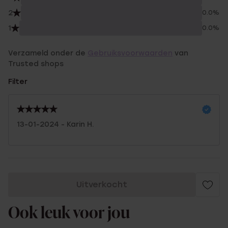
2
0.0%
1
0.0%
Verzameld onder de
Gebruiksvoorwaarden
van
Trusted shops
Filter
13-01-2024 - Karin H.
Uitverkocht
Ook leuk voor jou