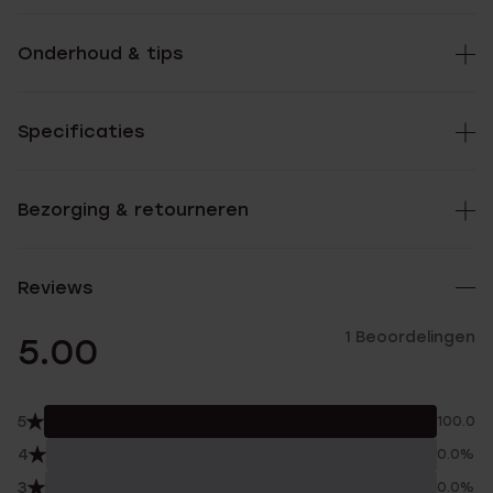
Onderhoud & tips
Specificaties
Bezorging & retourneren
Reviews
1 Beoordelingen
5.00
5
100.0%
4
0.0%
3
0.0%