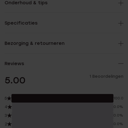
Onderhoud & tips
Specificaties
Bezorging & retourneren
Reviews
1 Beoordelingen
5.00
5
100.0%
4
0.0%
3
0.0%
2
0.0%