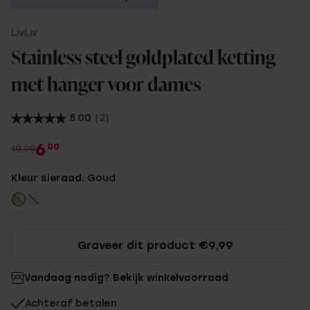
LivLiv
Stainless steel goldplated ketting
met hanger voor dames
5.00
(2)
6
00
19.99
Kleur sieraad:
Goud
Graveer dit product €9,99
Vandaag nodig? Bekijk winkelvoorraad
Achteraf betalen