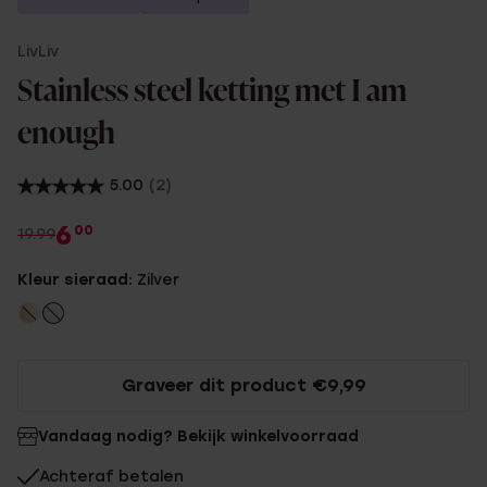
LivLiv
Stainless steel ketting met I am
enough
5.00
(2)
6
00
19.99
Kleur sieraad:
Zilver
Graveer dit product €9,99
Vandaag nodig? Bekijk winkelvoorraad
Achteraf betalen