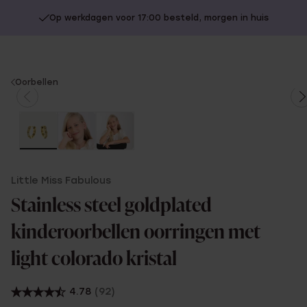
Op werkdagen voor 17:00 besteld, morgen in huis
You
Oorbellen
are
here:
Little Miss Fabulous
Stainless steel goldplated
kinderoorbellen oorringen met
light colorado kristal
4.78
(92)