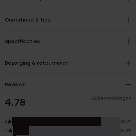
Onderhoud & tips
Specificaties
Bezorging & retourneren
Reviews
92 Beoordelingen
4.78
5
82.0%
4
15.0%