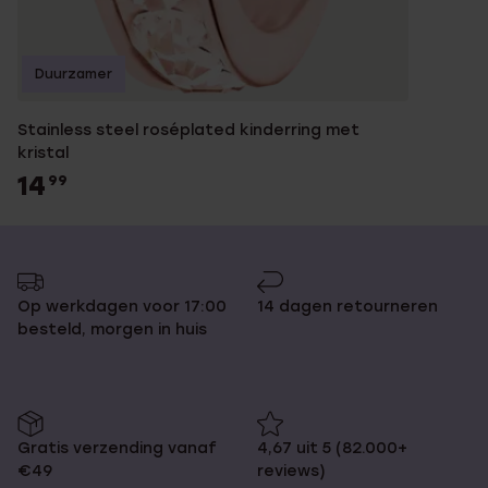
Duurzamer
Stainless steel roséplated kinderring met
kristal
14
99
Op werkdagen voor 17:00
14 dagen retourneren
besteld, morgen in huis
Gratis verzending vanaf
4,67 uit 5 (82.000+
€49
reviews)