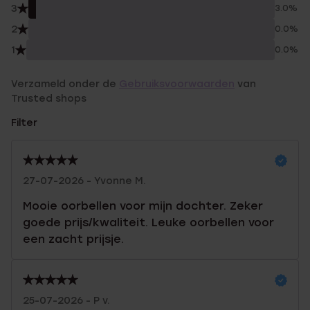
3
3.0%
2
0.0%
1
0.0%
Verzameld onder de
Gebruiksvoorwaarden
van
Trusted shops
Filter
27-07-2026 - Yvonne M.
Mooie oorbellen voor mijn dochter. Zeker
goede prijs/kwaliteit. Leuke oorbellen voor
een zacht prijsje.
25-07-2026 - P v.