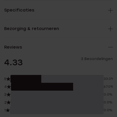
Specificaties
Bezorging & retourneren
Reviews
3 Beoordelingen
4.33
5
33.0%
4
67.0%
3
0.0%
2
0.0%
1
0.0%