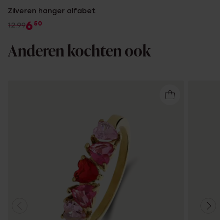
Zilveren hanger alfabet
6
50
12.99
Anderen kochten ook