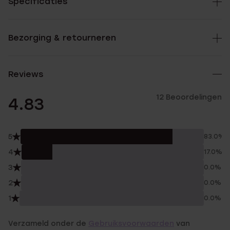
Specificaties
Bezorging & retourneren
Reviews
12 Beoordelingen
4.83
5
83.0%
4
17.0%
3
0.0%
2
0.0%
1
0.0%
Verzameld onder de
Gebruiksvoorwaarden
van