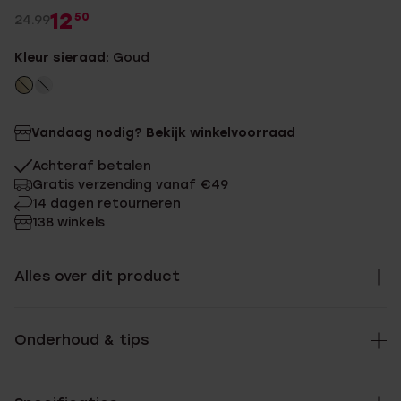
12
50
24.99
Kleur sieraad:
Goud
Vandaag nodig? Bekijk winkelvoorraad
Achteraf betalen
Gratis verzending vanaf €49
14 dagen retourneren
138 winkels
Alles over dit product
Onderhoud & tips