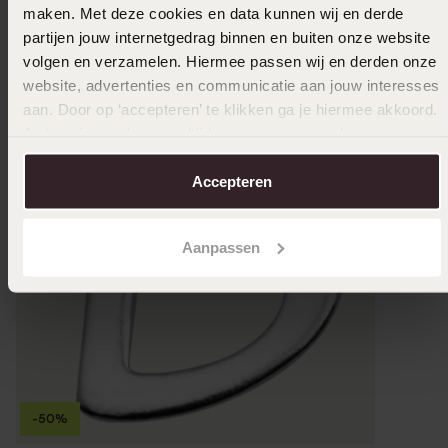
maken. Met deze cookies en data kunnen wij en derde
partijen jouw internetgedrag binnen en buiten onze website
volgen en verzamelen. Hiermee passen wij en derden onze
website, advertenties en communicatie aan jouw interesses
aan. Door op ‘accepteren’ te klikken ga je hiermee akkoord.
Je kunt je voorkeuren altijd weer aanpassen. Lees er meer
over in ons
cookiebeleid
.
Accepteren
Aanpassen
-50%