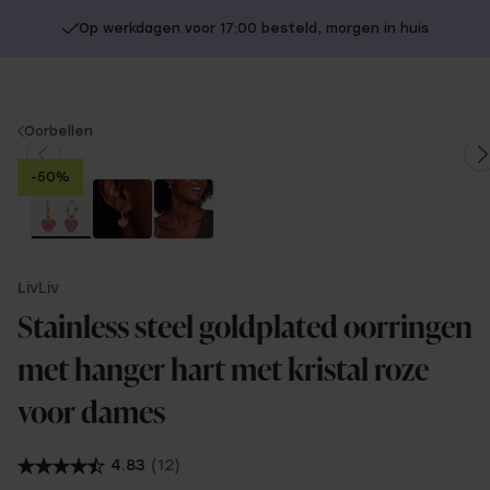
Op werkdagen voor 17:00 besteld, morgen in huis
You
Oorbellen
are
-50%
here:
LivLiv
Stainless steel goldplated oorringen
met hanger hart met kristal roze
voor dames
4.83
(12)