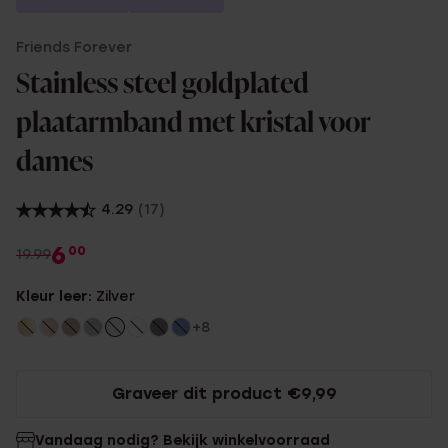
Friends Forever
Stainless steel goldplated
plaatarmband met kristal voor
dames
4.29
(17)
6
00
19.99
Kleur leer:
Zilver
+8
Graveer dit product €9,99
Vandaag nodig? Bekijk winkelvoorraad