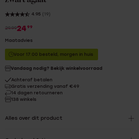
4.95
(19)
24
99
29.99
Maatadvies
Voor 17:00 besteld, morgen in huis
Vandaag nodig? Bekijk winkelvoorraad
Achteraf betalen
Gratis verzending vanaf €49
14 dagen retourneren
138 winkels
Alles over dit product