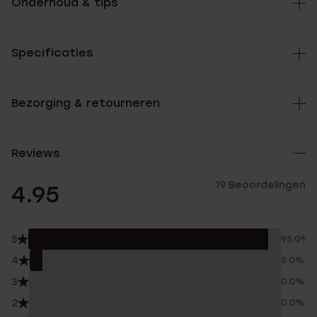
Onderhoud & tips
Specificaties
Bezorging & retourneren
Reviews
19 Beoordelingen
4.95
5
95.0%
4
5.0%
3
0.0%
2
0.0%