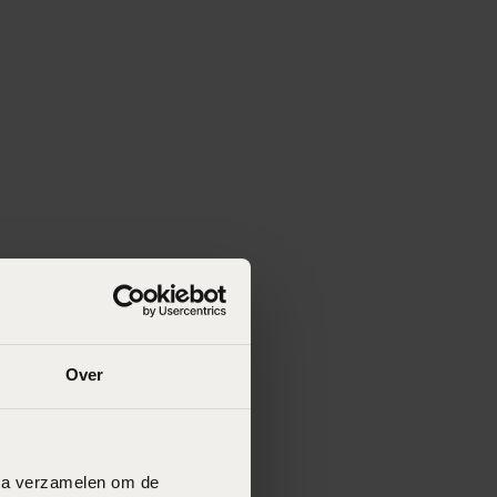
Over
data verzamelen om de