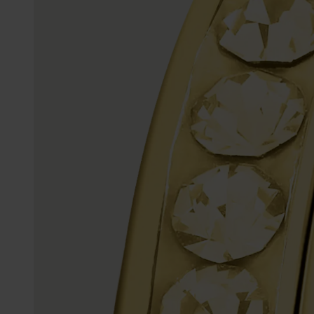
Enkelbandjes
Trouwringen
Accessoires
Piercings