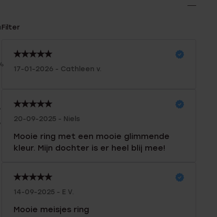
n
Filter
%
17-01-2026 - Cathleen v.
%
%
%
20-09-2025 - Niels
%
Mooie ring met een mooie glimmende
kleur. Mijn dochter is er heel blij mee!
14-09-2025 - E V.
Mooie meisjes ring