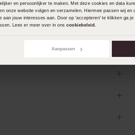
ijker en persoonlijker te maken. Met deze cookies en data kunn
iten onze website volgen en verzamelen. Hiermee passen wij en 
 aan jouw interesses aan. Door op ‘accepteren’ te klikken ga je
assen. Lees er meer over in ons
cookiebeleid
.
Aanpassen