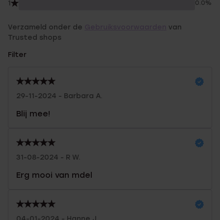
1
0.0%
Verzameld onder de
Gebruiksvoorwaarden
van
Trusted shops
Filter
29-11-2024 - Barbara A.
Blij mee!
31-08-2024 - R W.
Erg mooi van mdel
04-01-2024 - Hanne J.