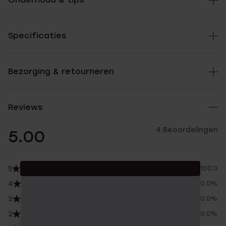
Specificaties
Bezorging & retourneren
Reviews
4 Beoordelingen
5.00
5
100.0%
4
0.0%
3
0.0%
2
0.0%