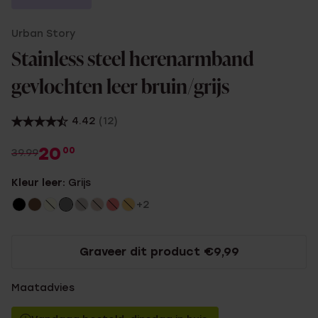
Urban Story
Stainless steel herenarmband
gevlochten leer bruin/grijs
4.42
(12)
20
00
39.99
Kleur leer:
Grijs
+2
Graveer dit product €9,99
Maatadvies