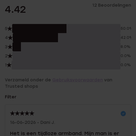
12 Beoordelingen
4.42
5
50.0%
4
42.0%
3
8.0%
2
0.0%
1
0.0%
Verzameld onder de
Gebruiksvoorwaarden
van
Trusted shops
Filter
16-06-2026 - Dani J.
Het is een tijdloze armband. Mijn man is er