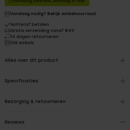
Vandaag besteld, dinsdag in huis
Vandaag nodig? Bekijk winkelvoorraad
Achteraf betalen
Gratis verzending vanaf €49
14 dagen retourneren
138 winkels
Alles over dit product
Specificaties
Bezorging & retourneren
Reviews