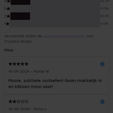
4
22.0%
3
0.0%
2
22.0%
1
0.0%
Verzameld onder de
Gebruiksvoorwaarden
van
Trusted shops
Filter
15-05-2024 - Marije W.
Mooie, subtiele oorbellen! Gaan makkelijk in
en klikken mooi vast!
12-05-2024 - Anna v.