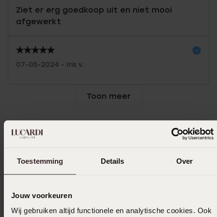
Ziet er erg goedkoop uit en niet mooi
afgewerkt
07-05-2024 - Iris v.
Toon meer
Uitverkocht
Toestemming
Details
Over
Ook leuk voor jou
Jouw voorkeuren
Wij gebruiken altijd functionele en analytische cookies. Ook