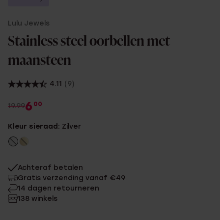
Lulu Jewels
Stainless steel oorbellen met
maansteen
4.11
(9)
6
00
19.99
Kleur sieraad:
Zilver
Achteraf betalen
Gratis verzending vanaf €49
14 dagen retourneren
138 winkels