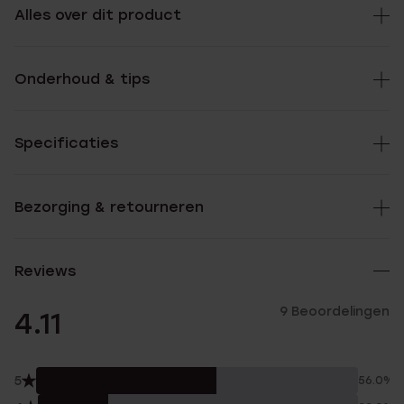
Alles over dit product
Onderhoud & tips
Specificaties
Bezorging & retourneren
Reviews
9 Beoordelingen
4.11
5
56.0%