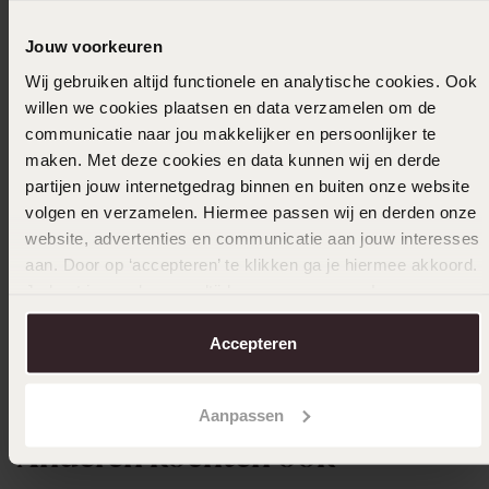
Jouw voorkeuren
Wij gebruiken altijd functionele en analytische cookies. Ook
willen we cookies plaatsen en data verzamelen om de
communicatie naar jou makkelijker en persoonlijker te
maken. Met deze cookies en data kunnen wij en derde
partijen jouw internetgedrag binnen en buiten onze website
volgen en verzamelen. Hiermee passen wij en derden onze
website, advertenties en communicatie aan jouw interesses
aan. Door op ‘accepteren’ te klikken ga je hiermee akkoord.
Je kunt je voorkeuren altijd weer aanpassen. Lees er meer
over in ons
cookiebeleid
.
Accepteren
+9
Aanpassen
Anderen kochten ook