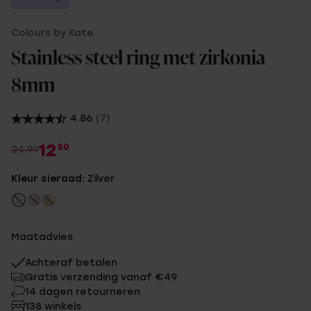
Colours by Kate
Stainless steel ring met zirkonia
8mm
4.86
(7)
12
50
24.99
Kleur sieraad:
Zilver
Maatadvies
Achteraf betalen
Gratis verzending vanaf €49
14 dagen retourneren
138 winkels