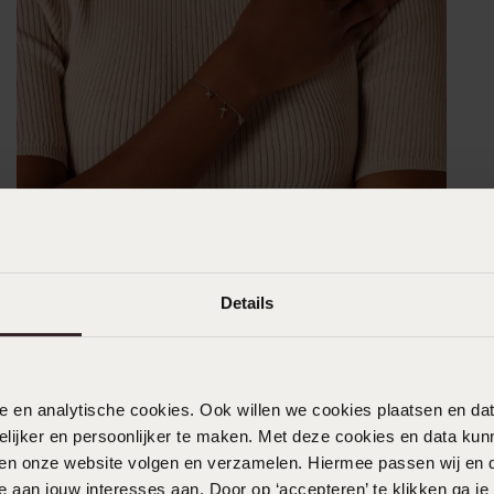
Details
nele en analytische cookies. Ook willen we cookies plaatsen en 
ijker en persoonlijker te maken. Met deze cookies en data kunn
iten onze website volgen en verzamelen. Hiermee passen wij en 
 aan jouw interesses aan. Door op ‘accepteren’ te klikken ga je