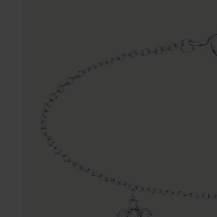
Enkelbandjes
Trouwringen
Accessoires
Piercings