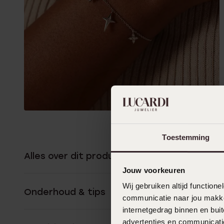
Toestemming
Alles over dit product
Jouw voorkeuren
Wij gebruiken altijd functio
Onderhoud & tips
communicatie naar jou makkel
internetgedrag binnen en bu
advertenties en communicatie