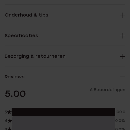
Onderhoud & tips
Specificaties
Bezorging & retourneren
Reviews
6 Beoordelingen
5.00
5
100.0%
4
0.0%
3
0.0%