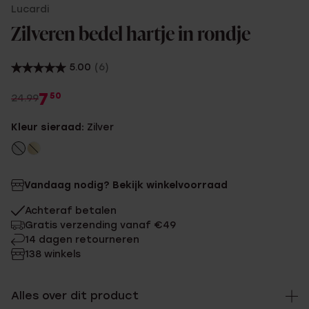
Lucardi
Zilveren bedel hartje in rondje
5.00
(6)
7
50
24.99
Kleur sieraad:
Zilver
Vandaag nodig? Bekijk winkelvoorraad
Achteraf betalen
Gratis verzending vanaf €49
14 dagen retourneren
138 winkels
Alles over dit product