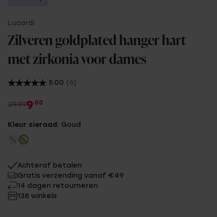
Lucardi
Zilveren goldplated hanger hart
met zirkonia voor dames
5.00
(6)
9
00
29.99
Kleur sieraad:
Goud
Achteraf betalen
Gratis verzending vanaf €49
14 dagen retourneren
138 winkels