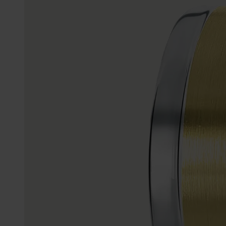
Enkelbandjes
Trouwringen
Accessoires
Piercings