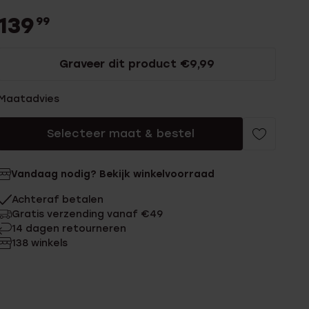
139
99
Graveer dit product €9,99
Maatadvies
Selecteer maat & bestel
Vandaag nodig? Bekijk winkelvoorraad
Achteraf betalen
Gratis verzending vanaf €49
14 dagen retourneren
138 winkels