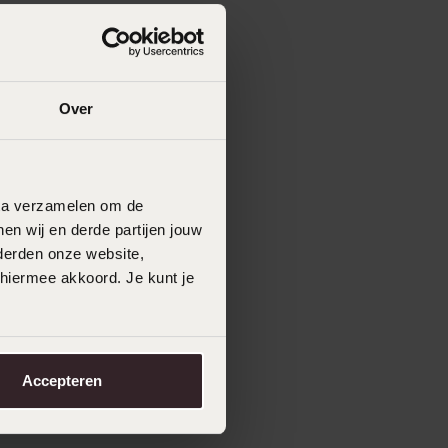
Over
data verzamelen om de
en wij en derde partijen jouw
derden onze website,
 hiermee akkoord. Je kunt je
Accepteren