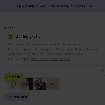
Op werkdagen voor 17:00 besteld, morgen in huis
You
Ringen
are
2e ring gratis
here:
Bij aankoop van een paar vriendschaps- of
trouwringen ontvang je de 2e en goedkoopste ring
gratis. Dit geldt niet voor twee diamanten
trouwringen,
zie actievoorwaarden
2e gratis
Personaliseer