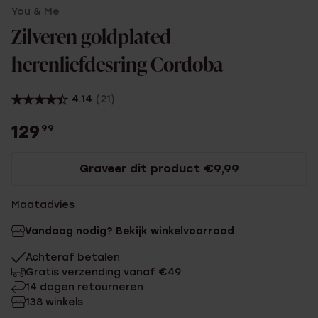
You & Me
Zilveren goldplated
herenliefdesring Cordoba
4.14
(21)
129
99
Graveer dit product €9,99
Maatadvies
Vandaag nodig? Bekijk winkelvoorraad
Achteraf betalen
Gratis verzending vanaf €49
14 dagen retourneren
138 winkels