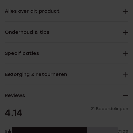
Alles over dit product
Onderhoud & tips
Specificaties
Bezorging & retourneren
Reviews
21 Beoordelingen
4.14
5
71.0%