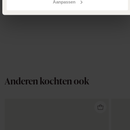
Aanpassen
Anderen kochten ook