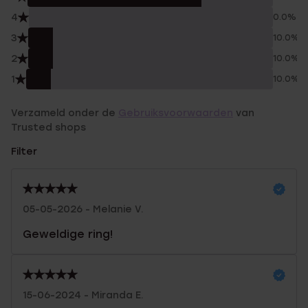
4
0.0%
3
10.0%
2
10.0%
1
10.0%
Verzameld onder de
Gebruiksvoorwaarden
van
Trusted shops
Filter
05-05-2026 - Melanie V.
Geweldige ring!
15-06-2024 - Miranda E.