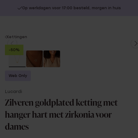
Op werkdagen voor 17:00 besteld, morgen in huis
You
Kettingen
are
-50%
here:
Web Only
Lucardi
Zilveren goldplated ketting met
hanger hart met zirkonia voor
dames