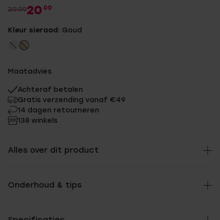
20
00
39.99
Kleur sieraad:
Goud
Maatadvies
Achteraf betalen
Gratis verzending vanaf €49
14 dagen retourneren
138 winkels
Alles over dit product
Onderhoud & tips
Specificaties