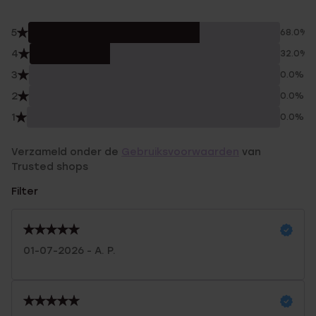
5
68.0%
4
32.0%
3
0.0%
2
0.0%
1
0.0%
Verzameld onder de
Gebruiksvoorwaarden
van
Trusted shops
Filter
01-07-2026 - A. P.