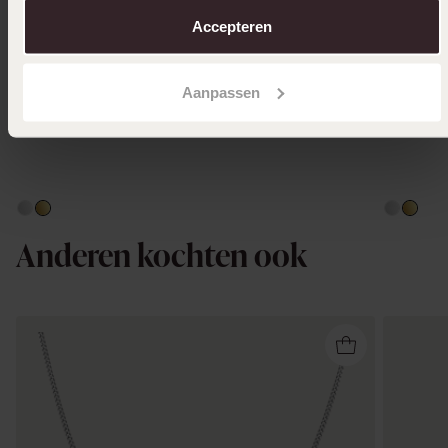
over in ons
cookiebeleid
.
Accepteren
Aanpassen
Anderen kochten ook