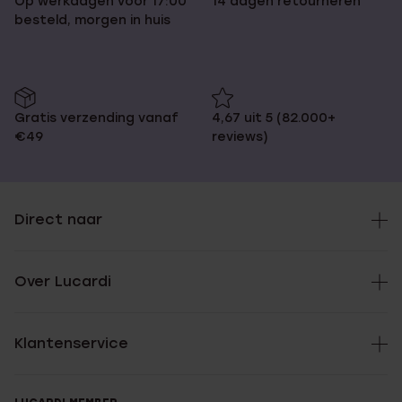
Op werkdagen voor 17:00
14 dagen retourneren
besteld, morgen in huis
Gratis verzending vanaf
4,67 uit 5 (82.000+
€49
reviews)
Direct naar
Over Lucardi
Klantenservice