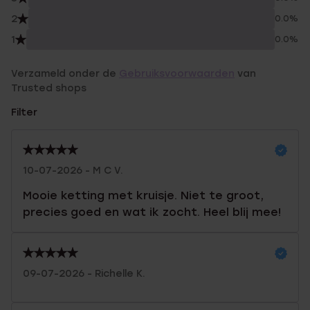
2
0.0%
1
0.0%
Verzameld onder de
Gebruiksvoorwaarden
van
Trusted shops
Filter
10-07-2026 - M C V.
Mooie ketting met kruisje. Niet te groot,
precies goed en wat ik zocht. Heel blij mee!
09-07-2026 - Richelle K.