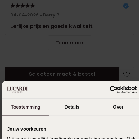
04-04-2026 - Berry B.
Eerlijke prijs en goede kwaliteit
Toon meer
Selecteer maat & bestel
Ook leuk voor jou
Toestemming
Details
Over
Jouw voorkeuren
Wij gebruiken altijd functionele en analytische cookies. Ook