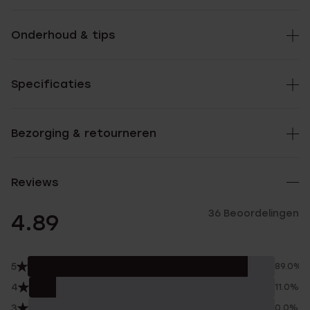
Onderhoud & tips
Specificaties
Bezorging & retourneren
Reviews
36 Beoordelingen
4.89
5
89.0%
4
11.0%
3
0.0%