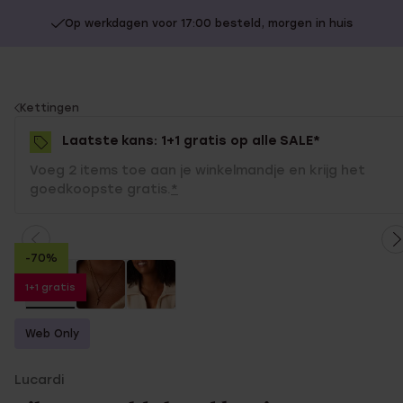
Op werkdagen voor 17:00 besteld, morgen in huis
You
Kettingen
are
Laatste kans: 1+1 gratis op alle SALE*
here:
Voeg 2 items toe aan je winkelmandje en krijg het
goedkoopste gratis.
*
-70%
1+1 gratis
Web Only
Lucardi