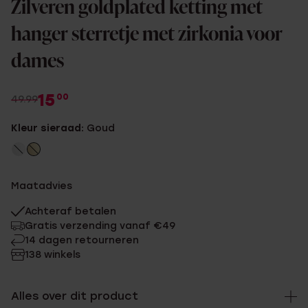
Zilveren goldplated ketting met
hanger sterretje met zirkonia voor
dames
15
00
49.99
Kleur sieraad:
Goud
Maatadvies
Achteraf betalen
Gratis verzending vanaf €49
14 dagen retourneren
138 winkels
Alles over dit product