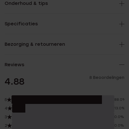
Onderhoud & tips
Specificaties
Bezorging & retourneren
Reviews
8 Beoordelingen
4.88
5
88.0%
4
13.0%
3
0.0%
2
0.0%