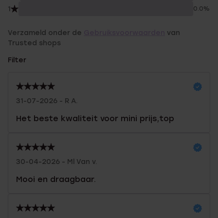
1
0.0%
Verzameld onder de
Gebruiksvoorwaarden
van
Trusted shops
Filter
31-07-2026 - R A.
Het beste kwaliteit voor mini prijs,top
30-04-2026 - Ml Van v.
Mooi en draagbaar.