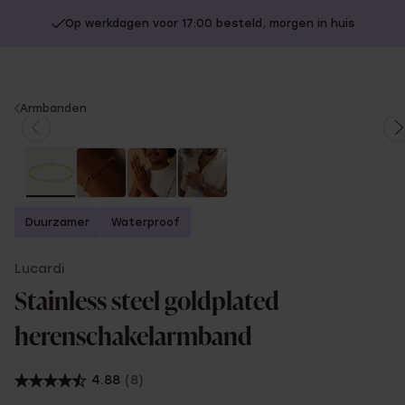
Op werkdagen voor 17:00 besteld, morgen in huis
You
Armbanden
are
here:
Duurzamer
Waterproof
Lucardi
Stainless steel goldplated
herenschakelarmband
4.88
(8)