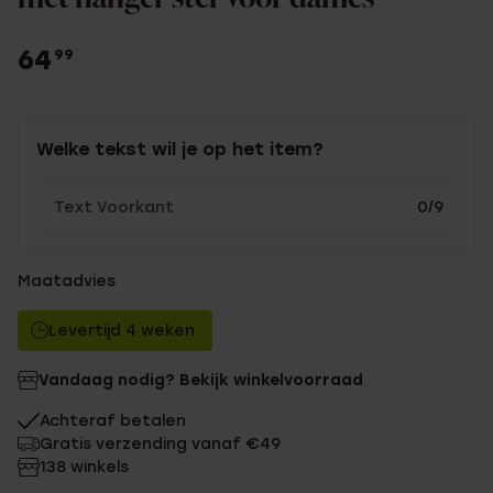
64
99
Welke tekst wil je op het item?
0/9
Maatadvies
Levertijd 4 weken
Vandaag nodig? Bekijk winkelvoorraad
Achteraf betalen
Gratis verzending vanaf €49
138 winkels