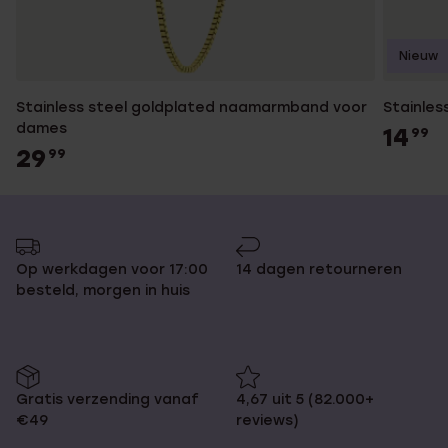
Nieuw
Stainless steel goldplated naamarmband voor
Stainles
dames
14
99
29
99
Op werkdagen voor 17:00
14 dagen retourneren
besteld, morgen in huis
Gratis verzending vanaf
4,67 uit 5 (82.000+
€49
reviews)