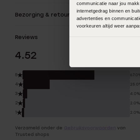
communicatie naar jou makkel
internetgedrag binnen en bu
Bezorging & retourneren
advertenties en communicatie
voorkeuren altijd weer aanp
Reviews
48 Beoordelinge
4.52
5
67.0
4
25.
3
4.0
2
2.0
1
2.0
Verzameld onder de
Gebruiksvoorwaarden
van
Trusted shops