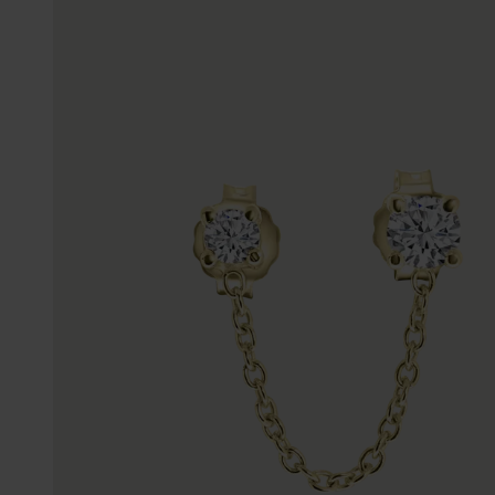
Enkelbandjes
Trouwringen
Accessoires
Piercings