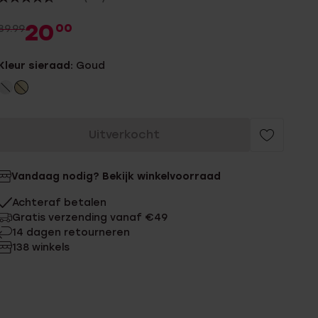
20
00
39.99
Kleur sieraad:
Goud
Uitverkocht
Vandaag nodig? Bekijk winkelvoorraad
Achteraf betalen
Gratis verzending vanaf €49
14 dagen retourneren
138 winkels