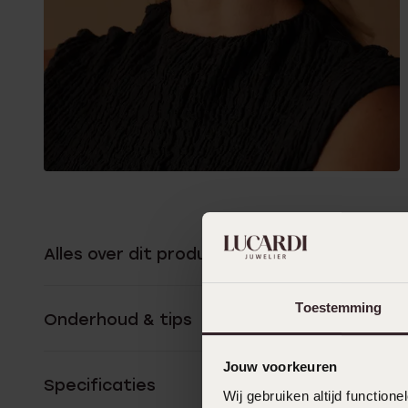
Alles over dit product
Toestemming
Onderhoud & tips
Jouw voorkeuren
Specificaties
Wij gebruiken altijd functio