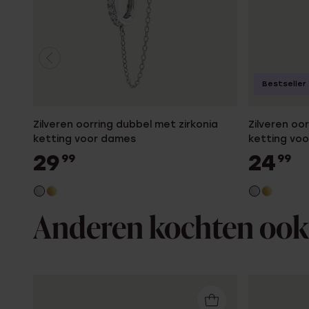
Bestseller
Zilveren oorring dubbel met zirkonia
Zilveren oo
ketting voor dames
ketting vo
29
24
99
99
Anderen kochten ook