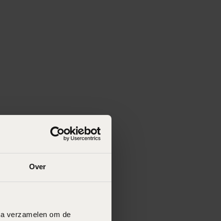
Over
data verzamelen om de