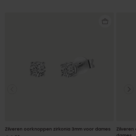
Zilveren oorknoppen zirkonia 3mm voor dames
Zilveren
dames