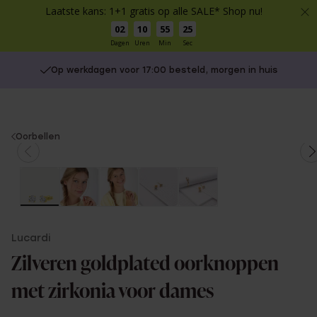
Laatste kans: 1+1 gratis op alle SALE* Shop nu!
02
10
55
25
Dagen
Uren
Min
Sec
Op werkdagen voor 17:00 besteld, morgen in huis
You
Oorbellen
are
here:
Lucardi
Zilveren goldplated oorknoppen
met zirkonia voor dames