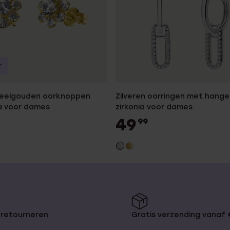
r
geelgouden oorknoppen
Zilveren oorringen met hange
ia voor dames
zirkonia voor dames
49
99
 retourneren
Gratis verzending vanaf