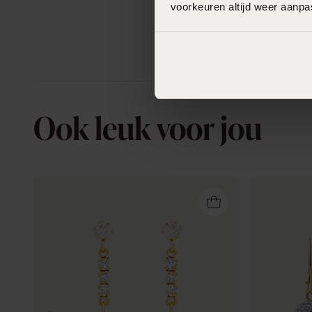
voorkeuren altijd weer aanp
Ook leuk voor jou