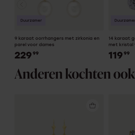
Duurzamer
Duurzame
9 karaat oorrhangers met zirkonia en
14 karaat 
parel voor dames
met kristal
229
119
99
99
Anderen kochten ook