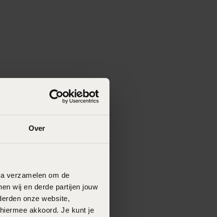
Over
data verzamelen om de
en wij en derde partijen jouw
derden onze website,
 hiermee akkoord. Je kunt je