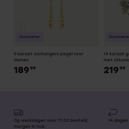
Duurzamer
Duurzame
9 karaat oorhangers pegel voor
14 karaat 
dames
met zirkon
189
219
99
99
Op werkdagen voor 17:00 besteld,
14 dagen
morgen in huis