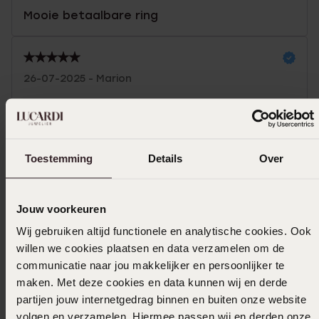
Mooie betaalbare ring
26-07-2025 - Marion
Toon meer
Toestemming
Details
Over
Selecteer maat & bestel
Jouw voorkeuren
Wij gebruiken altijd functionele en analytische cookies. Ook
Ook leuk voor jou
willen we cookies plaatsen en data verzamelen om de
communicatie naar jou makkelijker en persoonlijker te
maken. Met deze cookies en data kunnen wij en derde
partijen jouw internetgedrag binnen en buiten onze website
volgen en verzamelen. Hiermee passen wij en derden onze