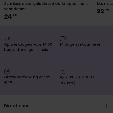
Stainless steel goldplated oorknoppen hart
Stainles
voor dames
22
99
24
99
Op werkdagen voor 17:00
14 dagen retourneren
besteld, morgen in huis
Gratis verzending vanaf
4,67 uit 5 (82.000+
€49
reviews)
Direct naar