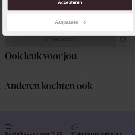
Accepteren
Toon meer
Aanpassen
Uitverkocht
Ook leuk voor jou
Anderen kochten ook
Op werkdagen voor 17:00
14 dagen retourneren