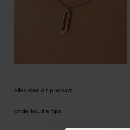
Alles over dit product
Onderhoud & tips