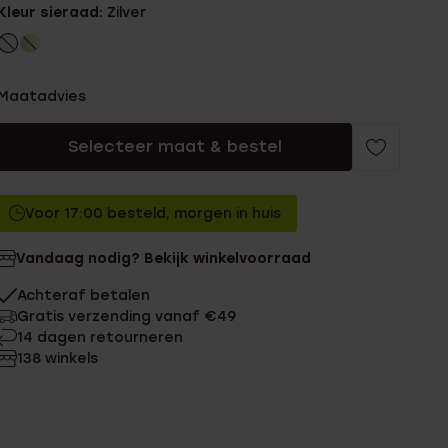
Kleur sieraad:
Zilver
Maatadvies
Selecteer maat & bestel
Voor 17:00 besteld, morgen in huis
Vandaag nodig? Bekijk winkelvoorraad
Achteraf betalen
Gratis verzending vanaf €49
14 dagen retourneren
138 winkels