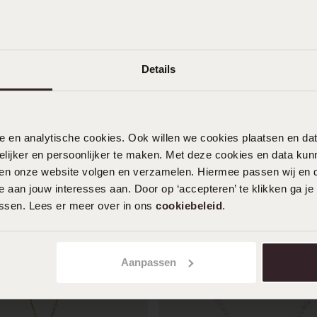
Details
nele en analytische cookies. Ook willen we cookies plaatsen en 
ijker en persoonlijker te maken. Met deze cookies en data kunn
iten onze website volgen en verzamelen. Hiermee passen wij en 
 aan jouw interesses aan. Door op ‘accepteren’ te klikken ga je
assen. Lees er meer over in ons
cookiebeleid
.
Aanpassen