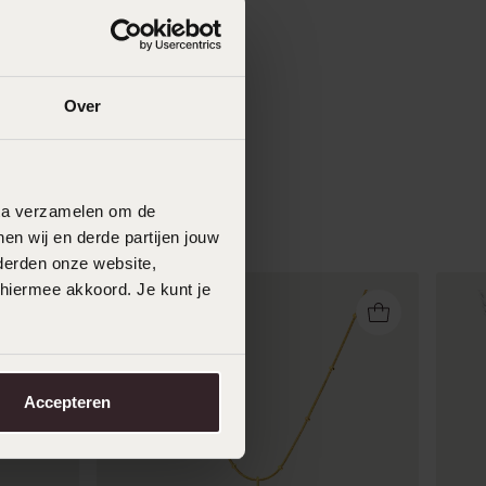
Over
data verzamelen om de
en wij en derde partijen jouw
derden onze website,
 hiermee akkoord. Je kunt je
Accepteren