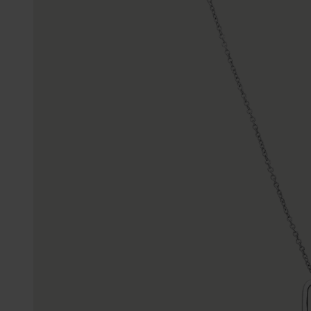
Enkelbandjes
Trouwringen
Accessoires
Piercings